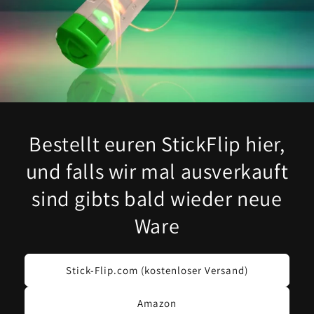
Bestellt euren StickFlip hier,
und falls wir mal ausverkauft
sind gibts bald wieder neue
Ware
Stick-Flip.com (kostenloser Versand)
Amazon