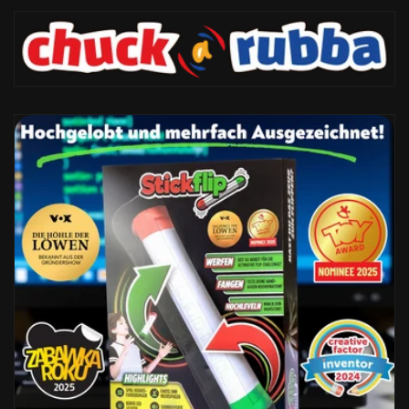
Direkt
zum
Inhalt